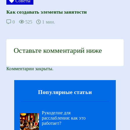
Советы
Как создавать элементы занятости
0
525
1 мин.
Оставьте комментарий ниже
Комментарии закрыты.
Популярные статьи
Рукоделие для
расслабления: как это
работает?