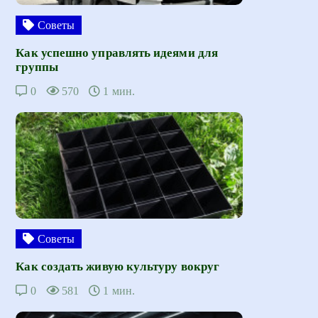
Советы
Как успешно управлять идеями для
группы
0
570
1 мин.
Советы
Как создать живую культуру вокруг
0
581
1 мин.