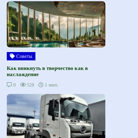
Советы
Как вникнуть в творчество как в
наслаждение
0
528
1 мин.