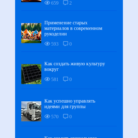
659
2
Применение старых
материалов в современном
рукоделии
593
0
Как создать живую культуру
вокруг
581
0
Как успешно управлять
идеями для группы
570
0