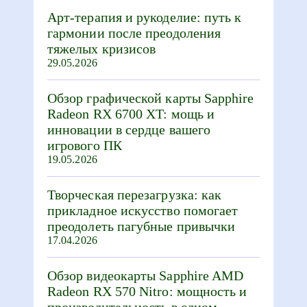
Арт-терапия и рукоделие: путь к
гармонии после преодоления
тяжелых кризисов
29.05.2026
Обзор графической карты Sapphire
Radeon RX 6700 XT: мощь и
инновации в сердце вашего
игрового ПК
19.05.2026
Творческая перезагрузка: как
прикладное искусство помогает
преодолеть пагубные привычки
17.04.2026
Обзор видеокарты Sapphire AMD
Radeon RX 570 Nitro: мощность и
производительность в одном