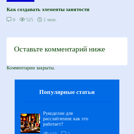
Как создавать элементы занятости
0
525
1 мин.
Оставьте комментарий ниже
Комментарии закрыты.
Популярные статьи
Рукоделие для
расслабления: как это
работает?
658
2