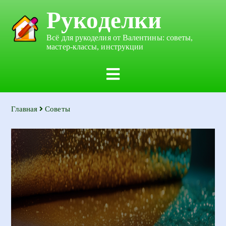
Рукоделки
Всё для рукоделия от Валентины: советы,
мастер-классы, инструкции
Главная
Советы