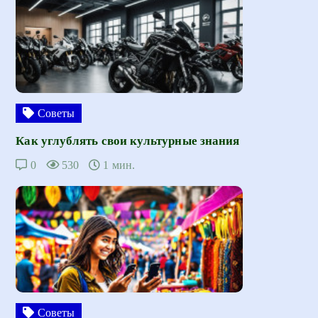
Советы
Как углублять свои культурные знания
0
530
1 мин.
Советы