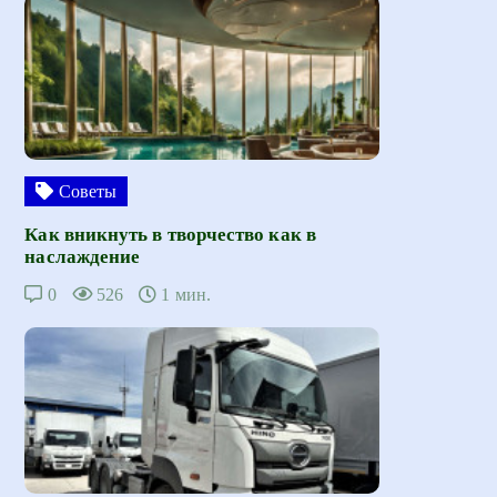
Советы
Как вникнуть в творчество как в
наслаждение
0
526
1 мин.