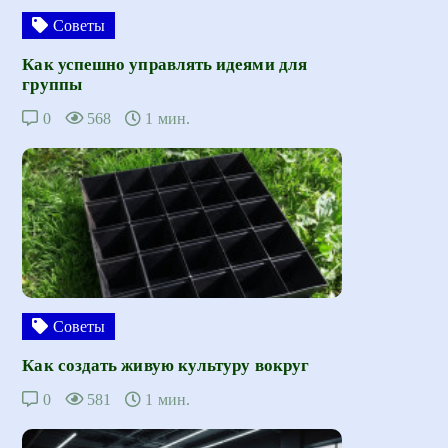
Советы
Как успешно управлять идеями для
группы
0
568
1 мин.
Советы
Как создать живую культуру вокруг
0
581
1 мин.