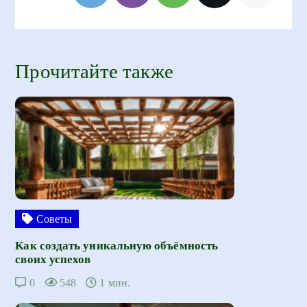
Прочитайте также
Советы
Как создать уникальную объёмность
своих успехов
0
548
1 мин.