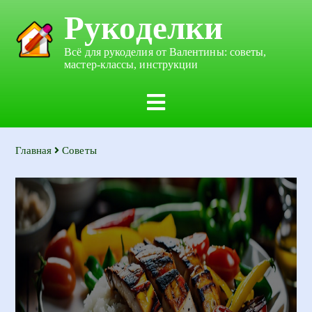
Рукоделки
Всё для рукоделия от Валентины: советы,
мастер-классы, инструкции
Главная
Советы