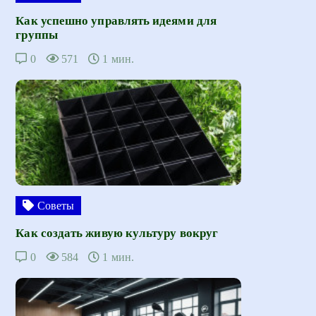
Как успешно управлять идеями для
группы
0
571
1 мин.
Советы
Как создать живую культуру вокруг
0
584
1 мин.