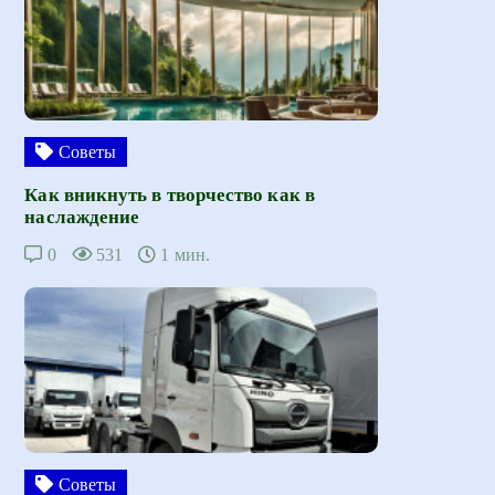
Советы
Как вникнуть в творчество как в
наслаждение
0
531
1 мин.
Советы