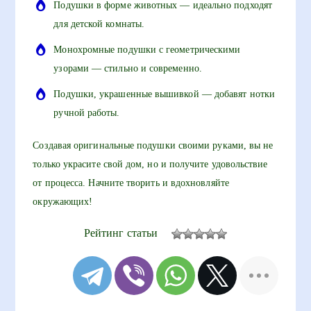
Подушки в форме животных — идеально подходят
для детской комнаты.
Монохромные подушки с геометрическими
узорами — стильно и современно.
Подушки, украшенные вышивкой — добавят нотки
ручной работы.
Создавая оригинальные подушки своими руками, вы не
только украсите свой дом, но и получите удовольствие
от процесса. Начните творить и вдохновляйте
окружающих!
Рейтинг статьи