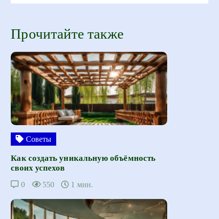
Прочитайте также
Советы
Как создать уникальную объёмность
своих успехов
0
550
1 мин.