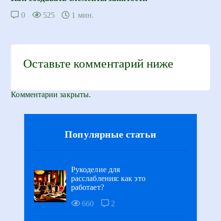
0
525
1 мин.
Оставьте комментарий ниже
Комментарии закрыты.
Популярные статьи
Рукоделие для
расслабления: как это
работает?
660
2