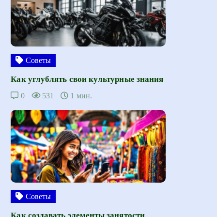
Советы
Как углублять свои культурные знания
0
531
1 мин.
Советы
Как создавать элементы занятости