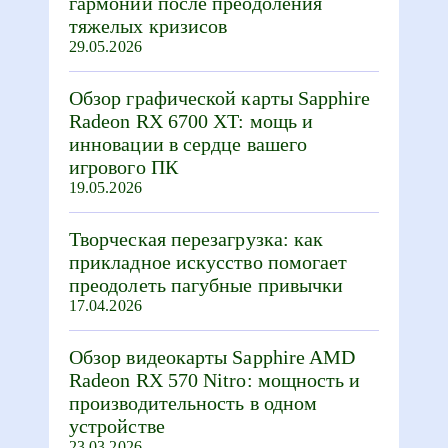
гармонии после преодоления
тяжелых кризисов
29.05.2026
Обзор графической карты Sapphire
Radeon RX 6700 XT: мощь и
инновации в сердце вашего
игрового ПК
19.05.2026
Творческая перезагрузка: как
прикладное искусство помогает
преодолеть пагубные привычки
17.04.2026
Обзор видеокарты Sapphire AMD
Radeon RX 570 Nitro: мощность и
производительность в одном
устройстве
23.03.2026