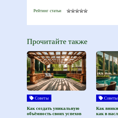
Рейтинг статьи
Прочитайте также
Советы
Советы
Как создать уникальную
Как вникн
объёмность своих успехов
как в нас