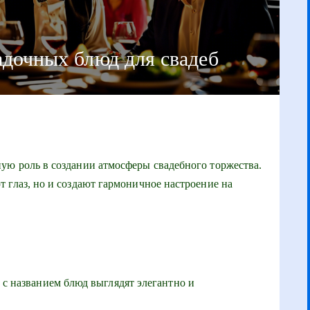
адочных блюд для свадеб
ую роль в создании атмосферы свадебного торжества.
 глаз, но и создают гармоничное настроение на
с названием блюд выглядят элегантно и