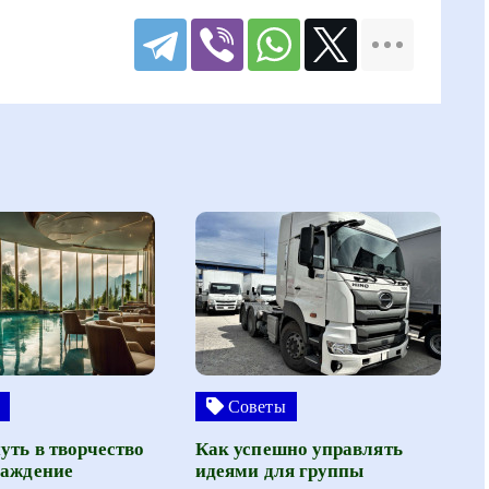
Советы
уть в творчество
Как успешно управлять
лаждение
идеями для группы