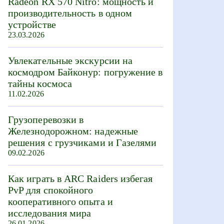
Radeon RX 570 Nitro: мощность и
производительность в одном
устройстве
23.03.2026
Увлекательные экскурсии на
космодром Байконур: погружение в
тайны космоса
11.02.2026
Грузоперевозки в
Железнодорожном: надежные
решения с грузчиками и Газелями
09.02.2026
Как играть в ARC Raiders избегая
PvP для спокойного
кооперативного опыта и
исследования мира
26.01.2026