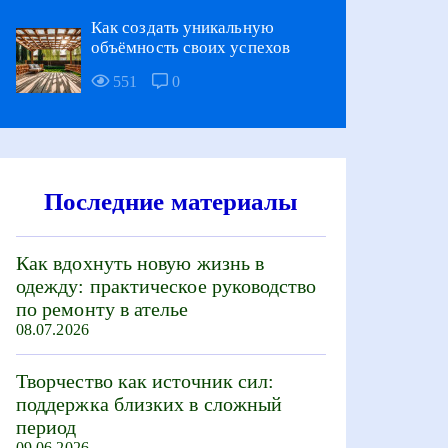
Как создать уникальную
объёмность своих успехов
551
0
Последние материалы
Как вдохнуть новую жизнь в
одежду: практическое руководство
по ремонту в ателье
08.07.2026
Творчество как источник сил:
поддержка близких в сложный
период
09.06.2026