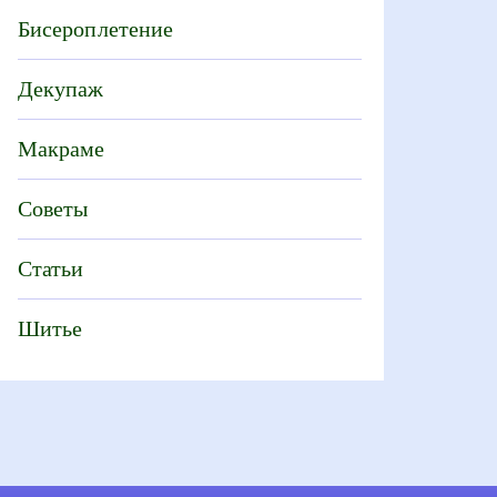
Бисероплетение
Декупаж
Макраме
Советы
Статьи
Шитье