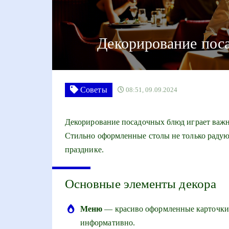
Декорирование пос
Советы
08:51, 09.09.2024
Декорирование посадочных блюд играет важн
Стильно оформленные столы не только радуют
празднике.
Основные элементы декора
Меню
— красиво оформленные карточки 
информативно.