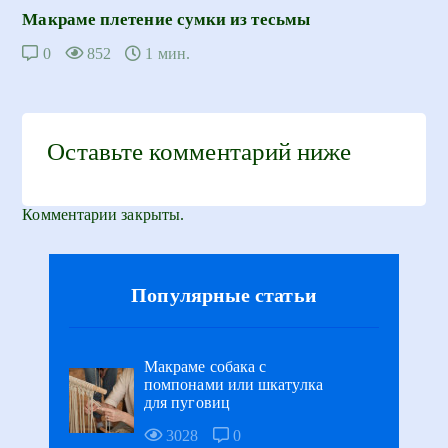
Макраме плетение сумки из тесьмы
0
852
1 мин.
Оставьте комментарий ниже
Комментарии закрыты.
Популярные статьи
Макраме собака с
помпонами или шкатулка
для пуговиц
3028
0