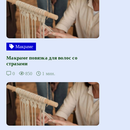
Макраме
Макраме повязка для волос со
стразами
0
850
1 мин.