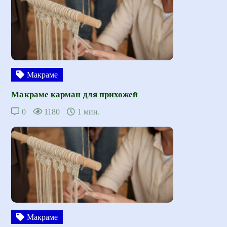
Макраме
Макраме карман для прихожей
0
1180
1 мин.
Макраме