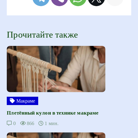
Прочитайте также
Макраме
Плетённый кулон в технике макраме
0
866
1 мин.