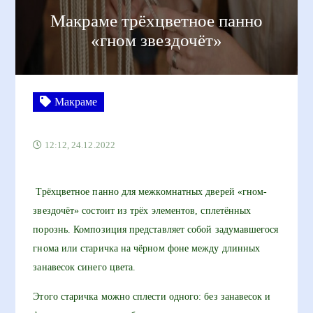
Макраме трёхцветное панно
«гном звездочёт»
Макраме
12:12, 24.12.2022
Трёхцветное панно для межкомнатных дверей «гном-
звездочёт» состоит из трёх элементов, сплетённых
порознь. Композиция представляет собой задумавшегося
гнома или старичка на чёрном фоне между длинных
занавесок синего цвета.
Этого старичка можно сплести одного: без занавесок и