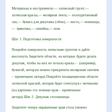
Материалы и инструменты:— латексный грунт;—
латексная краска;— молярная лента;— полиуретановый
лак;— бумага для декупажа (обои);— кисть;— ножницы;
— тряпочка;— линейка;— нож.
Шаг 1: Подготовка поверхности
Покройте поверхность латексным грунтом и дайте
высохнуть.Защитите области, на которых будете делать
декупаж, чтобы на них не попала краска – (например,
бумагой, которую можно прикрепить молярным скотчем
– примечание автора).Покройте незащищенные области
латексной краской, которая будет сочетаться с мотивами
(на картинке это зеленые края – примечание
автора).Шаг 2: Декупаж столешницы
Защитите теперь окрашенные края стола (можно