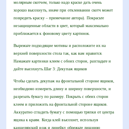
молярным скотчем, только надо краске дать очень
хорошо высохнуть, иначе при отклеивании скотч может
повредить краску – примечание автора). Покрасьте
незащищенные области в цвет, который максимально
приближается к фоновому цвету картинок.
Вырежьте подходящие мотивы и расположите их на
верхней поверхности стола так, как вам нравится.
Намажьте картинки клеем с обоих сторон, разгладьте и
дайте высохнуть.Шаг 3: Декупаж ящиков
Чтобы сделать декупаж на фронтальной стороне ящиков,
необходимо измерить длину и ширину поверхности, и
разрезать бумагу по размеру. Покрыть с обеих сторон
клеем и приложить на фронтальной стороне ящиков.
Аккуратно сгладить бумагу с помощью тряпки от центра
ящика к краям. Когда клей высохнет, используя
канцелярский нож и линейку обрежьте лишнюю