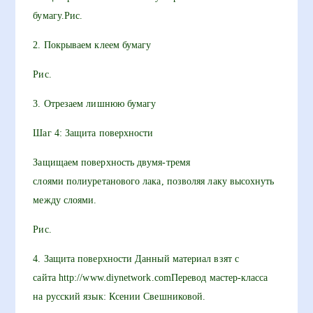
бумагу.Рис.
2. Покрываем клеем бумагу
Рис.
3. Отрезаем лишнюю бумагу
Шаг 4: Защита поверхности
Защищаем поверхность двумя-тремя
слоями полиуретанового лака, позволяя лаку высохнуть
между слоями.
Рис.
4. Защита поверхности Данный материал взят с
сайта http://www.diynetwork.comПеревод мастер-класса
на русский язык: Ксении Свешниковой.