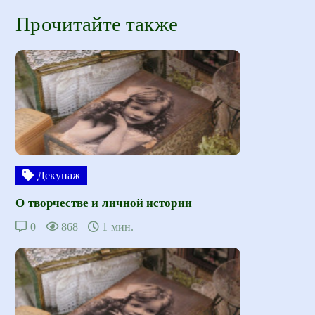
Прочитайте также
Декупаж
О творчестве и личной истории
0
868
1 мин.