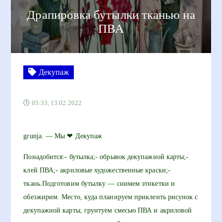
Драпировка бутылки тканью на
ПВА
Декупаж
05:33, 13.02.2022
grunja. — Мы ❤ Декупаж
Понадобится:- бутылка;- обрывок декупажной карты;-
клей ПВА;- акриловые художественные краски;-
ткань.Подготовим бутылку — снимем этикетки и
обезжирим. Место, куда планируем приклеить рисунок с
декупажной карты, грунтуем смесью ПВА и акриловой