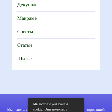
Декупаж
Макраме
Советы
Статьи
Шитье
Мы используем файлы
cookie. Они помогают
Мы используем файлы cookie для показа персонализированной