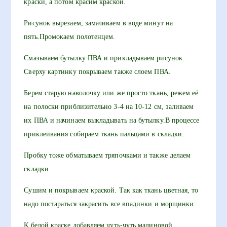
краски, а потом красим краской.
Рисунок вырезаем, замачиваем в воде минут на
пять.Промокаем полотенцем.
Смазываем бутылку ПВА и прикладываем рисунок.
Сверху картинку покрываем также слоем ПВА.
Берем старую наволочку или же просто ткань, режем её
на полоски приблизительно 3-4 на 10-12 см, заливаем
их ПВА и начинаем выкладывать на бутылку.В процессе
приклеивания собираем ткань пальцами в складки.
Пробку тоже обматываем тряпочками и также делаем
складки
Сушим и покрываем краской. Так как ткань цветная, то
надо постараться закрасить все впадинки и морщинки.
К белой краске добавляем чуть-чуть малиновой,