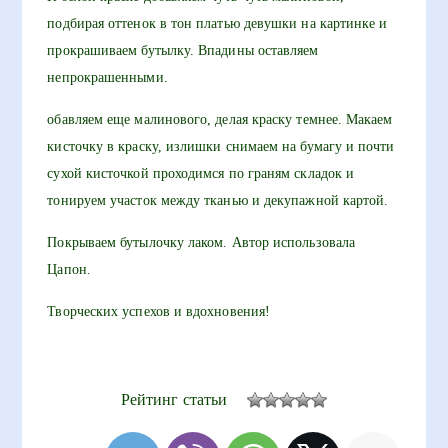
подбирая оттенок в тон платью девушки на картинке и
прокрашиваем бутылку. Впадины оставляем
непрокрашенными.
обавляем еще малинового, делая краску темнее. Макаем
кисточку в краску, излишки снимаем на бумагу и почти
сухой кисточкой проходимся по граням складок и
тонируем участок между тканью и декупажной картой.
Покрываем бутылочку лаком. Автор использовала
Цапон.
Творческих успехов и вдохновения!
Рейтинг статьи