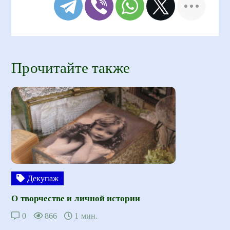
Прочитайте также
Декупаж
О творчестве и личной истории
0
866
1 мин.