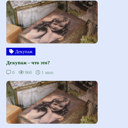
Декупаж
Декупаж – что это?
0
960
1 мин.