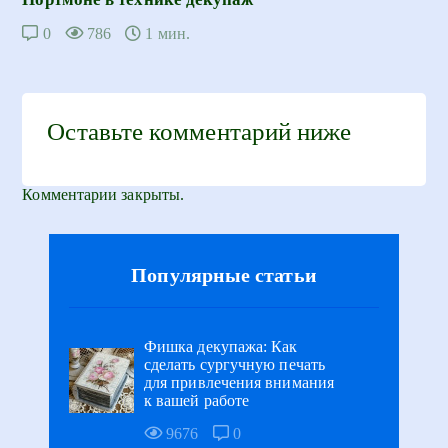
0
786
1 мин.
Оставьте комментарий ниже
Комментарии закрыты.
Популярные статьи
Фишка декупажа: Как
сделать сургучную печать
для привлечения внимания
к вашей работе
9676
0