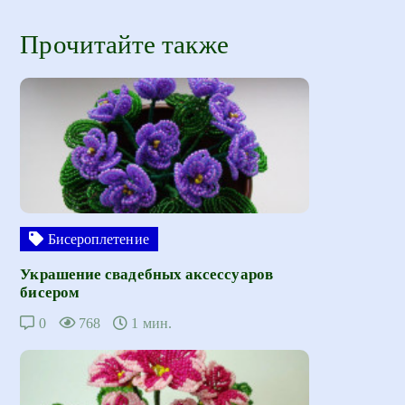
Прочитайте также
Бисероплетение
Украшение свадебных аксессуаров
бисером
0
768
1 мин.