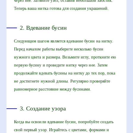
через нее. Затяните узел, оставив небольшой хвостик.
Теперь ваша нитка готова для создания украшений.
2. Вдевание бусин
Следующим шагом является вдевание бусин на нитку.
Перед началом работы выберите несколько бусин
нужного цвета и размера. Возьмите иглу, проткните ею
первую бусину и проведите нитку через нее. Затем
продолжайте вдевать бусины на нитку до тех пор, пока
не достигнете нужной длины. Регулярно проверяйте
равномерное расстояние между бусинами.
3. Создание узора
Когда вы освоили вдевание бусин, попробуйте создать
свой первый узор. Играйтесь с цветами, формами и