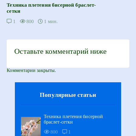
Техника плетения бисерной браслет-
сетки
1
800
1 мин.
Оставьте комментарий ниже
Комментарии закрыты.
Популярные статьи
Техника плетения бисерной
браслет-сетки
800
1