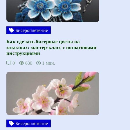
Бисероплетение
Как сделать бисерные цветы на
заколках: мастер-класс с пошаговыми
инструкциями
0
630
1 мин.
Бисероплетение