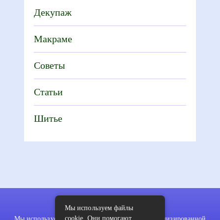
Декупаж
Макраме
Советы
Статьи
Шитье
Мы используем файлы
cookie. Они помогают
Мы используем файлы cookie для показа персонализированной