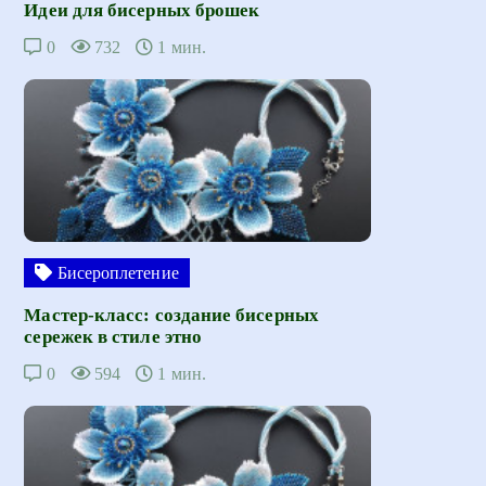
Идеи для бисерных брошек
0
732
1 мин.
Бисероплетение
Мастер-класс: создание бисерных
сережек в стиле этно
0
594
1 мин.