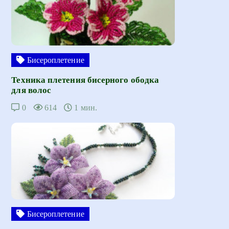
Бисероплетение
Техника плетения бисерного ободка
для волос
0
614
1 мин.
Бисероплетение