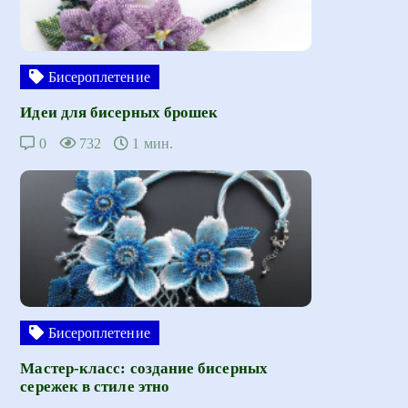
Бисероплетение
Идеи для бисерных брошек
0
732
1 мин.
Бисероплетение
Мастер-класс: создание бисерных
сережек в стиле этно