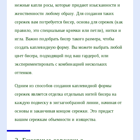
нежные капли росы, которые придают изысканности и
женственности любому образу. Для создания таких
сережек вам потребуется бисер, основа для сережек (как
правило, это специальные крючки или петли), нитки и
игла. Важно подобрать бисер такого размера, чтобы
создать каплевидную форму. Вы можете выбрать любой
цвет бисера, подходящий под ваш гардероб, или
экспериментировать с комбинацией нескольких
оттенков.
Одним из способов создания каплевидной формы
сережек является отделка отдельных нитей бисера на
каждую подвеску в зигзагообразной линии, начиная от
основы и заканчивая концом сережки. Это придаст
вашим сережкам объемности и изящества.