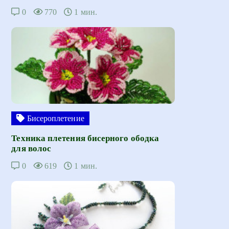
0
770
1 мин.
Бисероплетение
Техника плетения бисерного ободка
для волос
0
619
1 мин.