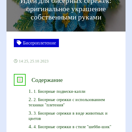
Идеи для бисерных сережек:
оригинальное украшение
собственными руками
Бисероплетение
14:25, 25.10.2023
Содержание
1. Бисерные подвески-капли
2. Бисерные сережки с использованием
техники "плетения"
3. Бисерные сережки в виде животных и
цветов
4. Бисерные сережки в стиле "шебби-шик"