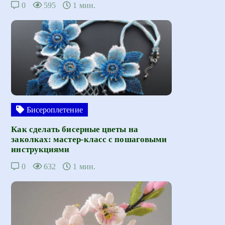
0
595
1 мин.
Бисероплетение
Как сделать бисерные цветы на
заколках: мастер-класс с пошаговыми
инструкциями
0
632
1 мин.