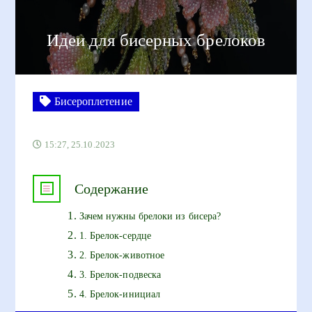
Идеи для бисерных брелоков
Бисероплетение
15:27, 25.10.2023
Содержание
Зачем нужны брелоки из бисера?
1. Брелок-сердце
2. Брелок-животное
3. Брелок-подвеска
4. Брелок-инициал