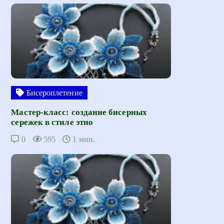
Бисероплетение
Мастер-класс: создание бисерных
сережек в стиле этно
0
595
1 мин.