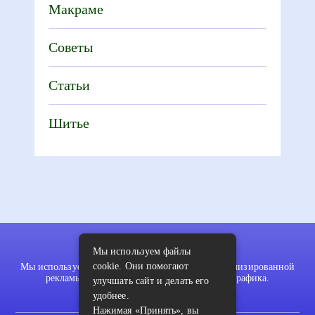
Макраме
Советы
Статьи
Шитье
Мы используем файлы
cookie. Они помогают
Мы используем файлы cookie для показа персонализированной
рекламы и/или контента и анализа нашего трафика.
улучшать сайт и делать его
удобнее.
Нажимая «Принять», вы