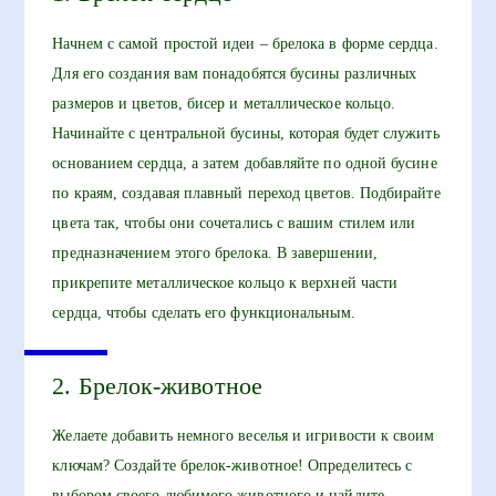
Начнем с самой простой идеи – брелока в форме сердца.
Для его создания вам понадобятся бусины различных
размеров и цветов, бисер и металлическое кольцо.
Начинайте с центральной бусины, которая будет служить
основанием сердца, а затем добавляйте по одной бусине
по краям, создавая плавный переход цветов. Подбирайте
цвета так, чтобы они сочетались с вашим стилем или
предназначением этого брелока. В завершении,
прикрепите металлическое кольцо к верхней части
сердца, чтобы сделать его функциональным.
2. Брелок-животное
Желаете добавить немного веселья и игривости к своим
ключам? Создайте брелок-животное! Определитесь с
выбором своего любимого животного и найдите