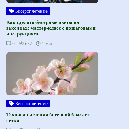
Бисероплетение
Как сделать бисерные цветы на
заколках: мастер-класс с пошаговыми
инструкциями
0
632
1 мин.
Бисероплетение
Техника плетения бисерной браслет-
сетки