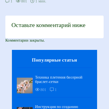
1
801
1 мин.
Оставьте комментарий ниже
Комментарии закрыты.
Популярные статьи
Техника плетения бисерной
браслет-сетки
801
1
Инструкция по созданию