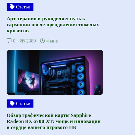
Статьи
Арт-терапия и рукоделие: путь к
гармонии после преодоления тяжелых
кризисов
0
2380
4 мин.
Статьи
Обзор графической карты Sapphire
Radeon RX 6700 XT: мощь и инновации
в сердце вашего игрового ПК