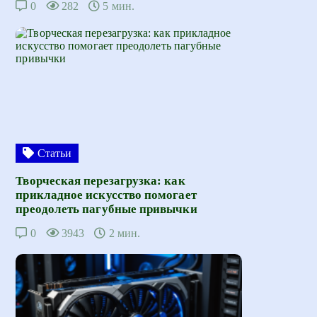
0
282
5 мин.
Статьи
Творческая перезагрузка: как
прикладное искусство помогает
преодолеть пагубные привычки
0
3943
2 мин.