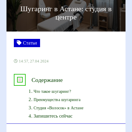
Шугаринг в Астане: студия в
центре
Статьи
14:57, 27.04.2024
Содержание
Что такое шугаринг?
Преимущества шугаринга
Студия «Волосок» в Астане
Запишитесь сейчас