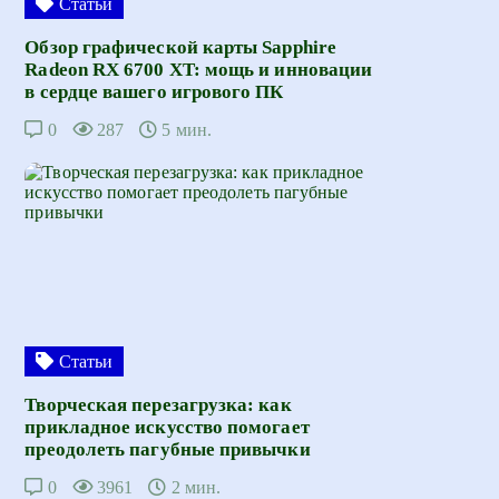
Статьи
Обзор графической карты Sapphire
Radeon RX 6700 XT: мощь и инновации
в сердце вашего игрового ПК
0
287
5 мин.
Статьи
Творческая перезагрузка: как
прикладное искусство помогает
преодолеть пагубные привычки
0
3961
2 мин.