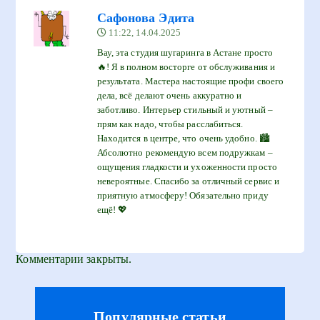
Сафонова Эдита
11:22, 14.04.2025
Вау, эта студия шугаринга в Астане просто
🔥! Я в полном восторге от обслуживания и
результата. Мастера настоящие профи своего
дела, всё делают очень аккуратно и
заботливо. Интерьер стильный и уютный –
прям как надо, чтобы расслабиться.
Находится в центре, что очень удобно. 🏙️
Абсолютно рекомендую всем подружкам –
ощущения гладкости и ухоженности просто
невероятные. Спасибо за отличный сервис и
приятную атмосферу! Обязательно приду
ещё! 💖
Комментарии закрыты.
Популярные статьи