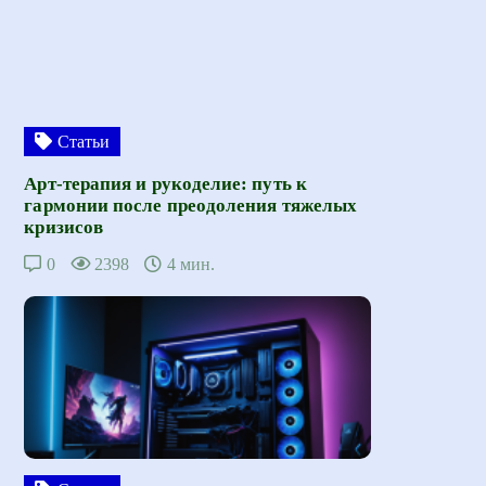
Статьи
Арт-терапия и рукоделие: путь к
гармонии после преодоления тяжелых
кризисов
0
2398
4 мин.