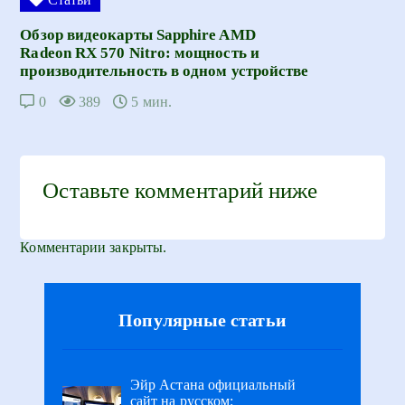
Обзор видеокарты Sapphire AMD
Radeon RX 570 Nitro: мощность и
производительность в одном устройстве
0
389
5 мин.
Оставьте комментарий ниже
Комментарии закрыты.
Популярные статьи
Эйр Астана официальный
сайт на русском: