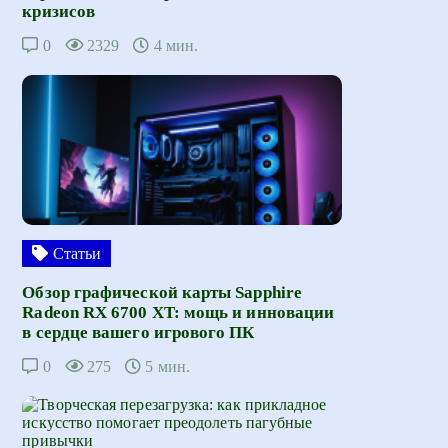
кризисов
0
2329
4 мин.
Статьи
Обзор графической карты Sapphire
Radeon RX 6700 XT: мощь и инновации
в сердце вашего игрового ПК
0
275
5 мин.