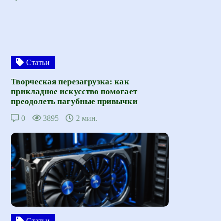
Статьи
Творческая перезагрузка: как
прикладное искусство помогает
преодолеть пагубные привычки
0
3895
2 мин.
Статьи