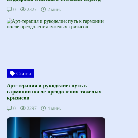
0
2327
2 мин.
Статьи
Арт-терапия и рукоделие: путь к
гармонии после преодоления тяжелых
кризисов
0
2297
4 мин.