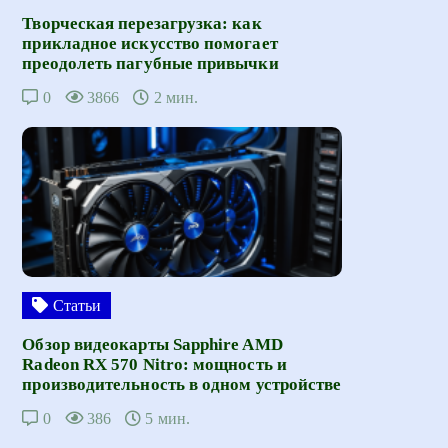
Творческая перезагрузка: как
прикладное искусство помогает
преодолеть пагубные привычки
0
3866
2 мин.
Статьи
Обзор видеокарты Sapphire AMD
Radeon RX 570 Nitro: мощность и
производительность в одном устройстве
0
386
5 мин.