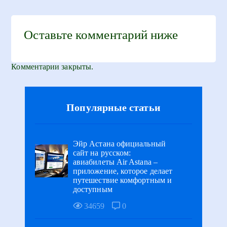
Оставьте комментарий ниже
Комментарии закрыты.
Популярные статьи
Эйр Астана официальный
сайт на русском:
авиабилеты Air Astana –
приложение, которое делает
путешествие комфортным и
доступным
34659
0