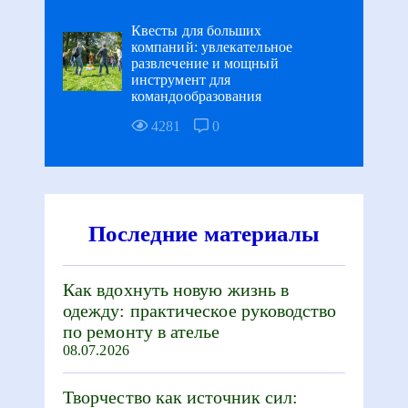
Квесты для больших
компаний: увлекательное
развлечение и мощный
инструмент для
командообразования
4281
0
Последние материалы
Как вдохнуть новую жизнь в
одежду: практическое руководство
по ремонту в ателье
08.07.2026
Творчество как источник сил: