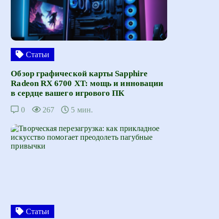
Статьи
Обзор графической карты Sapphire
Radeon RX 6700 XT: мощь и инновации
в сердце вашего игрового ПК
0
267
5 мин.
Статьи