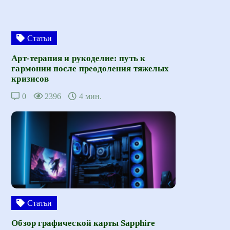
Статьи
Арт-терапия и рукоделие: путь к
гармонии после преодоления тяжелых
кризисов
0
2396
4 мин.
Статьи
Обзор графической карты Sapphire