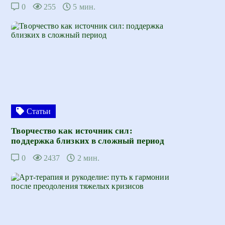
0
255
5 мин.
Статьи
Творчество как источник сил:
поддержка близких в сложный период
0
2437
2 мин.