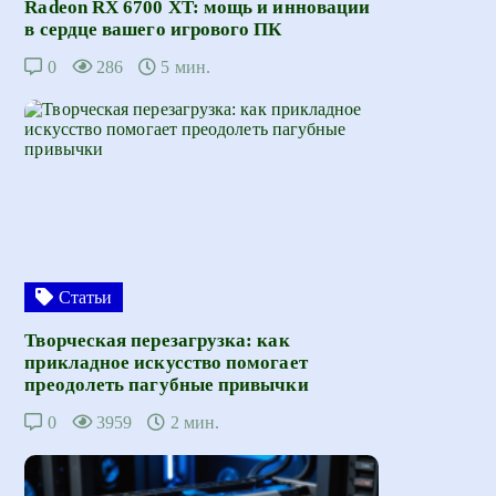
Radeon RX 6700 XT: мощь и инновации
в сердце вашего игрового ПК
0
286
5 мин.
Статьи
Творческая перезагрузка: как
прикладное искусство помогает
преодолеть пагубные привычки
0
3959
2 мин.