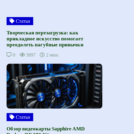
Статьи
Творческая перезагрузка: как
прикладное искусство помогает
преодолеть пагубные привычки
0
3897
2 мин.
Статьи
Обзор видеокарты Sapphire AMD