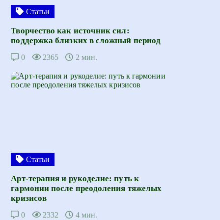
Статьи
Творчество как источник сил:
поддержка близких в сложный период
0
2365
2 мин.
Статьи
Арт-терапия и рукоделие: путь к
гармонии после преодоления тяжелых
кризисов
0
2332
4 мин.