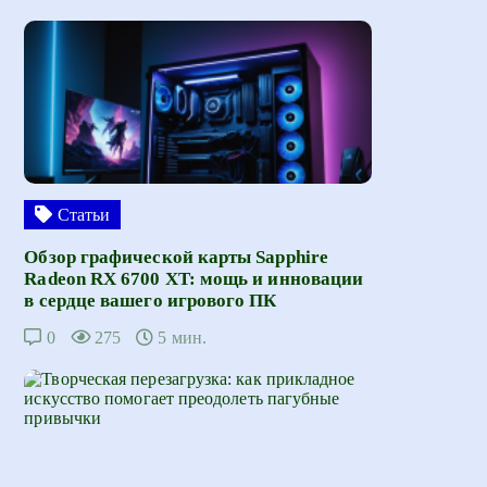
Статьи
Обзор графической карты Sapphire
Radeon RX 6700 XT: мощь и инновации
в сердце вашего игрового ПК
0
275
5 мин.