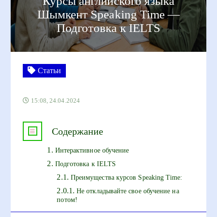
Курсы английского языка
Шымкент Speaking Time —
Подготовка к IELTS
Статьи
15:08, 24.04.2024
Содержание
Интерактивное обучение
Подготовка к IELTS
Преимущества курсов Speaking Time:
Не откладывайте свое обучение на
потом!