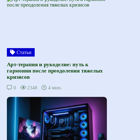
Статьи
Арт-терапия и рукоделие: путь к
гармонии после преодоления тяжелых
кризисов
0
2348
4 мин.