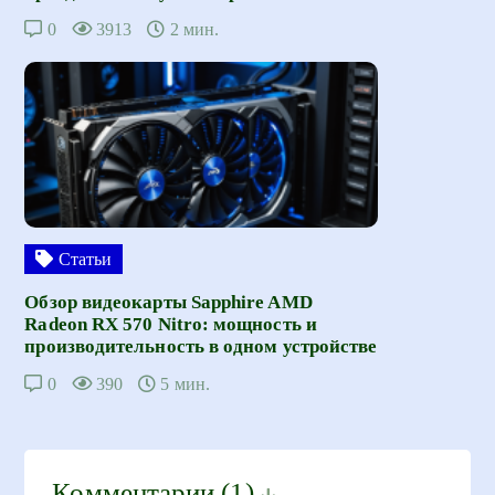
0
3913
2 мин.
Статьи
Обзор видеокарты Sapphire AMD
Radeon RX 570 Nitro: мощность и
производительность в одном устройстве
0
390
5 мин.
Комментарии
(1)