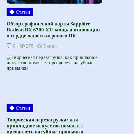
Статьи
Обзор графической карты Sapphire
Radeon RX 6700 XT: мощь и инновации
в сердце вашего игрового ПК
0
276
5 мин.
Статьи
Творческая перезагрузка: как
прикладное искусство помогает
преодолеть пагубные привычки