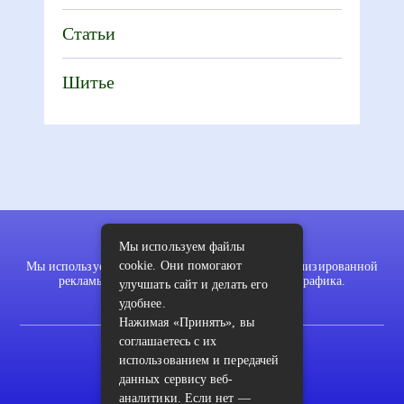
Статьи
Шитье
Мы используем файлы
cookie. Они помогают
Мы используем файлы cookie для показа персонализированной
рекламы и/или контента и анализа нашего трафика.
улучшать сайт и делать его
удобнее.
Нажимая «Принять», вы
соглашаетесь с их
2022 © pykodelki.ru
использованием и передачей
Карта сайта
данных сервису веб-
аналитики. Если нет —