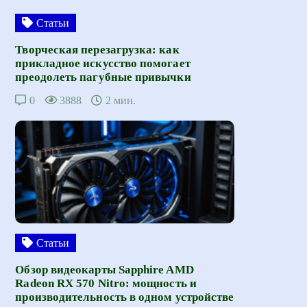
Статьи
Творческая перезагрузка: как
прикладное искусство помогает
преодолеть пагубные привычки
0
3888
2 мин.
Статьи
Обзор видеокарты Sapphire AMD
Radeon RX 570 Nitro: мощность и
производительность в одном устройстве