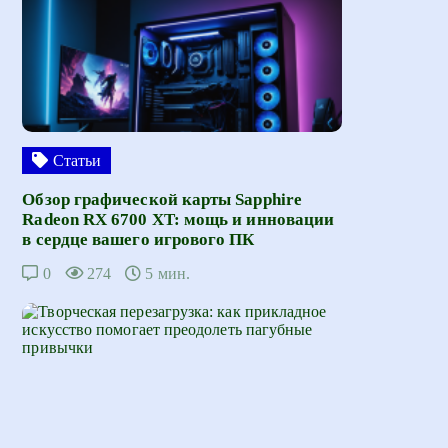
Статьи
Обзор графической карты Sapphire
Radeon RX 6700 XT: мощь и инновации
в сердце вашего игрового ПК
0
274
5 мин.