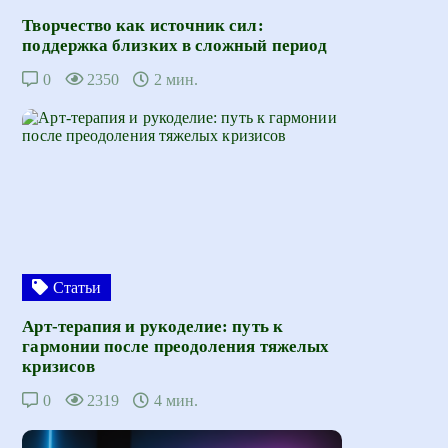
Творчество как источник сил:
поддержка близких в сложный период
0
2350
2 мин.
Статьи
Арт-терапия и рукоделие: путь к
гармонии после преодоления тяжелых
кризисов
0
2319
4 мин.