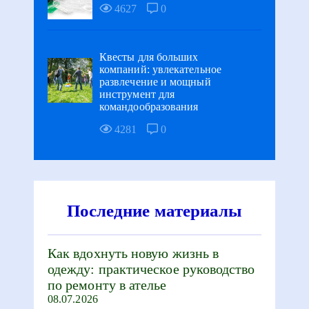
4627
0
Квесты для больших
компаний: увлекательное
развлечение и мощный
инструмент для
командообразования
4281
0
Последние материалы
Как вдохнуть новую жизнь в
одежду: практическое руководство
по ремонту в ателье
08.07.2026