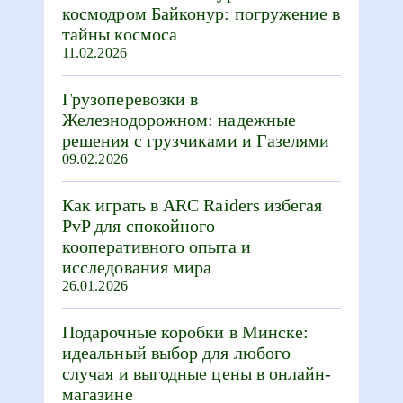
космодром Байконур: погружение в
тайны космоса
11.02.2026
Грузоперевозки в
Железнодорожном: надежные
решения с грузчиками и Газелями
09.02.2026
Как играть в ARC Raiders избегая
PvP для спокойного
кооперативного опыта и
исследования мира
26.01.2026
Подарочные коробки в Минске:
идеальный выбор для любого
случая и выгодные цены в онлайн-
магазине