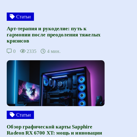
Статьи
Арт-терапия и рукоделие: путь к
гармонии после преодоления тяжелых
кризисов
0
2335
4 мин.
Статьи
Обзор графической карты Sapphire
Radeon RX 6700 XT: мощь и инновации