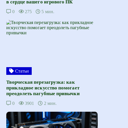
в сердце вашего игрового ПК
0
275
5 мин.
Статьи
Творческая перезагрузка: как
прикладное искусство помогает
преодолеть пагубные привычки
0
3901
2 мин.