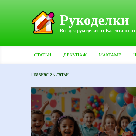
Рукоделки
Всё для рукоделия от Валентины: с
СТАТЬИ
ДЕКУПАЖ
МАКРАМЕ
Главная
Статьи