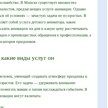
 волшебство. В Минске существует множество
иалистов, предлагающих услуги анимации. Однако
я об условиях — зачастую задача не из простых. В
вляет собой услуга детского аниматора, какие
аказать анимацию на дом и какую цену рассчитывать.
ация о преимуществах обращения к профессионалам, а
низаторов праздников.
 какие виды услуг он
еловек, умеющий создавать атмосферу праздника и
озрастов. Его задача — удерживать внимание
 помогать мамам и папам наслаждаться событием. В
нимации могут включать:
ов;