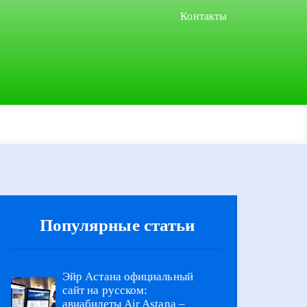
Контакты
Популярные статьи
Эйр Астана официальный
сайт на русском:
авиабилеты Air Astana –