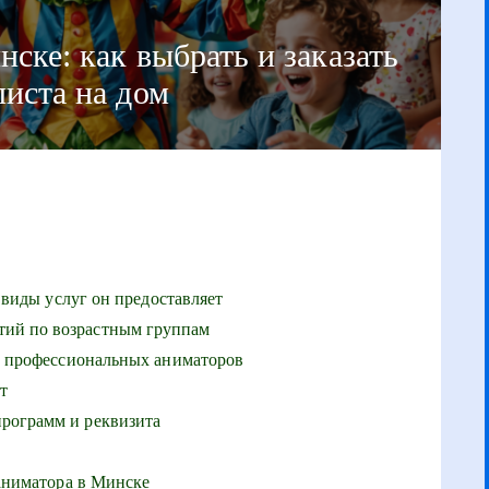
ске: как выбрать и заказать
листа на дом
 виды услуг он предоставляет
ий по возрастным группам
а профессиональных аниматоров
т
рограмм и реквизита
аниматора в Минске