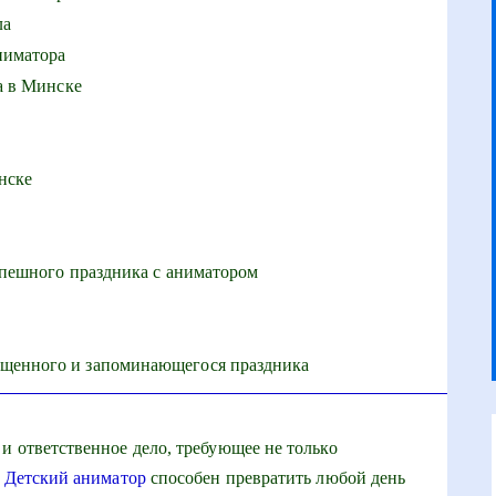
ла
ниматора
а в Минске
нске
спешного праздника с аниматором
ыщенного и запоминающегося праздника
и ответственное дело, требующее не только
.
Детский аниматор
способен превратить любой день