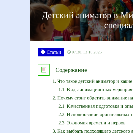
Детский аниматор в Мин
специа
Статьи
07:30, 13.10.2025
Содержание
Что такое детский аниматор и какие
Виды анимационных мероприят
Почему стоит обратить внимание н
Качественная подготовка и опы
Использование оригинальных п
Экономия времени и нервов
Как выбрать подходящего детского 