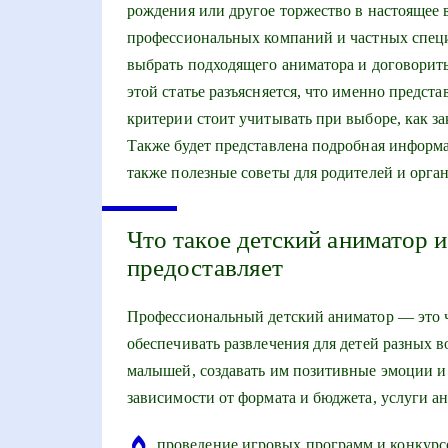
рождения или другое торжество в настоящее
профессиональных компаний и частных спец
выбрать подходящего аниматора и договоритьс
этой статье разъясняется, что именно предста
критерии стоит учитывать при выборе, как з
Также будет представлена подробная информ
также полезные советы для родителей и орга
Что такое детский аниматор и
предоставляет
Профессиональный детский аниматор — это ч
обеспечивать развлечения для детей разных в
малышей, создавать им позитивные эмоции и
зависимости от формата и бюджета, услуги а
проведение игровых программ и конкурс