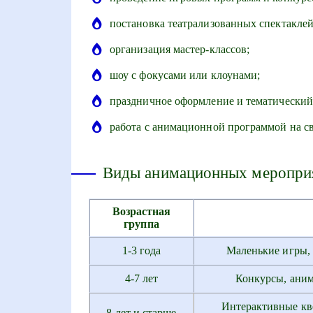
постановка театрализованных спектаклей
организация мастер-классов;
шоу с фокусами или клоунами;
праздничное оформление и тематический
работа с анимационной программой на с
Виды анимационных мероприя
Возрастная
группа
1-3 года
Маленькие игры, 
4-7 лет
Конкурсы, аним
Интерактивные кве
8 лет и старше