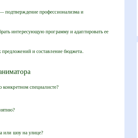
— подтверждение профессионализма и
рать интересующую программу и адаптировать ее
 предложений и составление бюджета.
аниматора
о конкретном специалисте?
риятию?
а или шоу на улице?