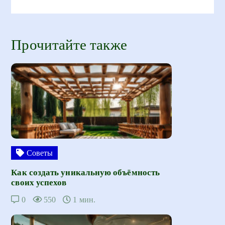
Прочитайте также
Советы
Как создать уникальную объёмность
своих успехов
0
550
1 мин.