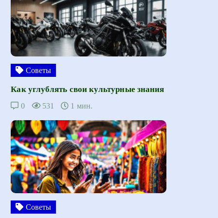
Советы
Как углублять свои культурные знания
0
531
1 мин.
Советы