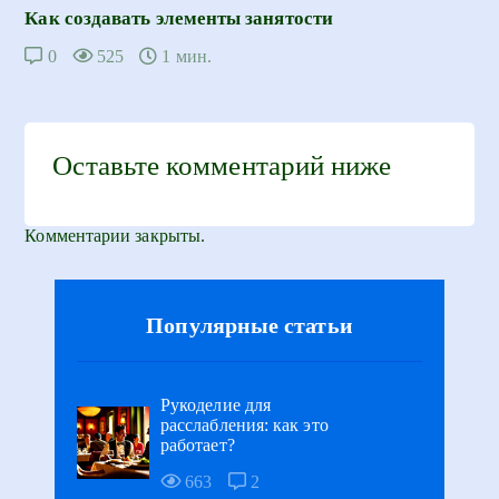
Как создавать элементы занятости
0
525
1 мин.
Оставьте комментарий ниже
Комментарии закрыты.
Популярные статьи
Рукоделие для
расслабления: как это
работает?
663
2