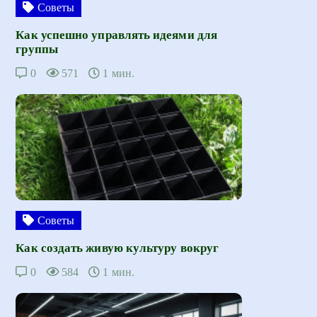
Советы
Как успешно управлять идеями для
группы
0
571
1 мин.
Советы
Как создать живую культуру вокруг
0
584
1 мин.