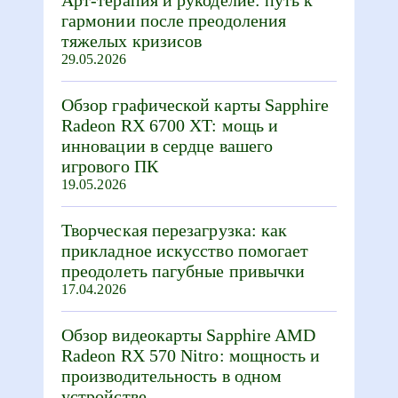
гармонии после преодоления
тяжелых кризисов
29.05.2026
Обзор графической карты Sapphire
Radeon RX 6700 XT: мощь и
инновации в сердце вашего
игрового ПК
19.05.2026
Творческая перезагрузка: как
прикладное искусство помогает
преодолеть пагубные привычки
17.04.2026
Обзор видеокарты Sapphire AMD
Radeon RX 570 Nitro: мощность и
производительность в одном
устройстве