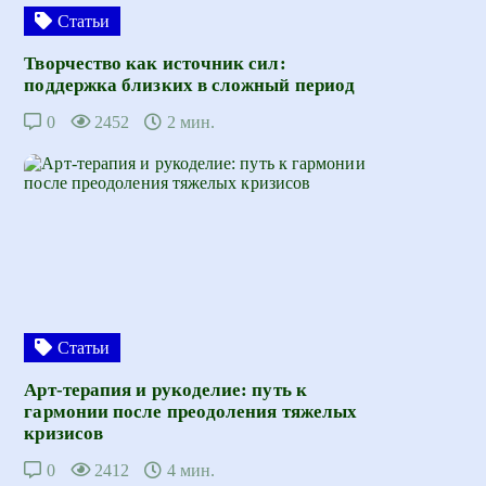
Статьи
Творчество как источник сил:
поддержка близких в сложный период
0
2452
2 мин.
Статьи
Арт-терапия и рукоделие: путь к
гармонии после преодоления тяжелых
кризисов
0
2412
4 мин.