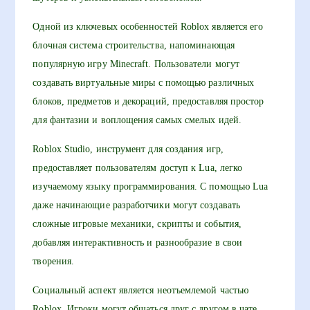
Одной из ключевых особенностей Roblox является его
блочная система строительства, напоминающая
популярную игру Minecraft. Пользователи могут
создавать виртуальные миры с помощью различных
блоков, предметов и декораций, предоставляя простор
для фантазии и воплощения самых смелых идей.
Roblox Studio, инструмент для создания игр,
предоставляет пользователям доступ к Lua, легко
изучаемому языку программирования. С помощью Lua
даже начинающие разработчики могут создавать
сложные игровые механики, скрипты и события,
добавляя интерактивность и разнообразие в свои
творения.
Социальный аспект является неотъемлемой частью
Roblox. Игроки могут общаться друг с другом в чате,