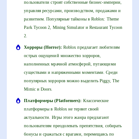
пользователи строят собственные бизнес-империи,
управляя ресурсами, производством, продажами и
развитием. Популярные тайконы в Roblox: Theme
Park Tycoon 2, Mining Simulator и Restaurant Tycoon
2.
Хорроры (Horror):
Roblox предлагает любителям
острых ощущений множество хорроров,
наполненных мрачной атмосферой, пугающими
существами и напряженными моментами. Среди
популярных хорроров можно выделить Piggy, The
Mimic и Doors.
Платформеры (Platformers):
Классические
платформеры в Roblox не теряют своей
актуальности. Игры этого жанра предлагают
пользователям преодолевать препятствия, собирать
бонусы и сражаться с врагами, перемещаясь по