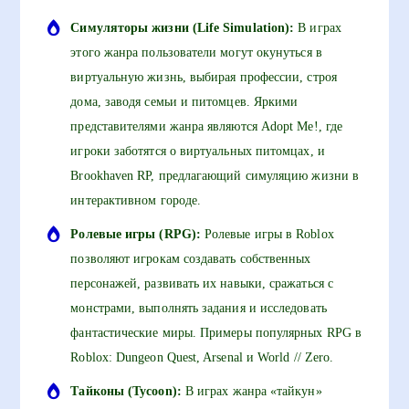
Симуляторы жизни (Life Simulation):
В играх
этого жанра пользователи могут окунуться в
виртуальную жизнь, выбирая профессии, строя
дома, заводя семьи и питомцев. Яркими
представителями жанра являются Adopt Me!, где
игроки заботятся о виртуальных питомцах, и
Brookhaven RP, предлагающий симуляцию жизни в
интерактивном городе.
Ролевые игры (RPG):
Ролевые игры в Roblox
позволяют игрокам создавать собственных
персонажей, развивать их навыки, сражаться с
монстрами, выполнять задания и исследовать
фантастические миры. Примеры популярных RPG в
Roblox: Dungeon Quest, Arsenal и World // Zero.
Тайконы (Tycoon):
В играх жанра «тайкун»