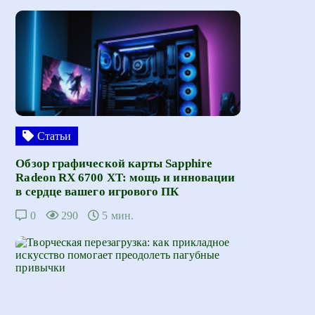
Статьи
Обзор графической карты Sapphire
Radeon RX 6700 XT: мощь и инновации
в сердце вашего игрового ПК
0
290
5 мин.