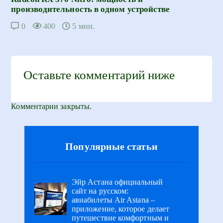
производительность в одном устройстве
0
400
5 мин.
Оставьте комментарий ниже
Комментарии закрыты.
Популярные статьи
Эйр Астана официальный
сайт на русском:
авиабилеты Air Astana –
приложение, которое делает
путешествие комфортным и