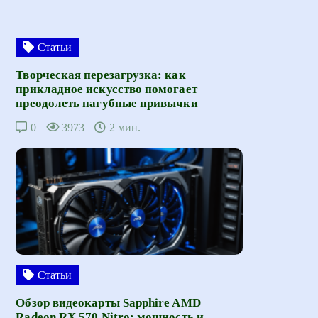
Статьи
Творческая перезагрузка: как
прикладное искусство помогает
преодолеть пагубные привычки
0
3973
2 мин.
Статьи
Обзор видеокарты Sapphire AMD
Radeon RX 570 Nitro: мощность и