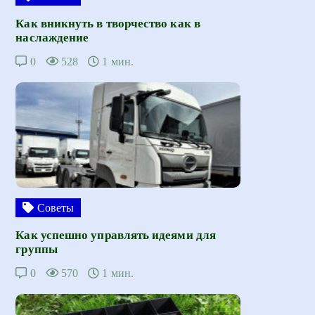
Как вникнуть в творчество как в
наслаждение
0
528
1 мин.
Советы
Как успешно управлять идеями для
группы
0
570
1 мин.