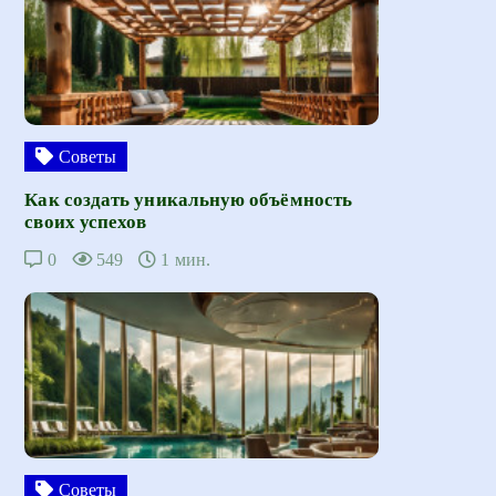
Советы
Как создать уникальную объёмность
своих успехов
0
549
1 мин.
Советы