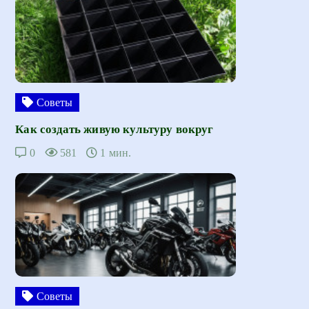
Советы
Как создать живую культуру вокруг
0
581
1 мин.
Советы