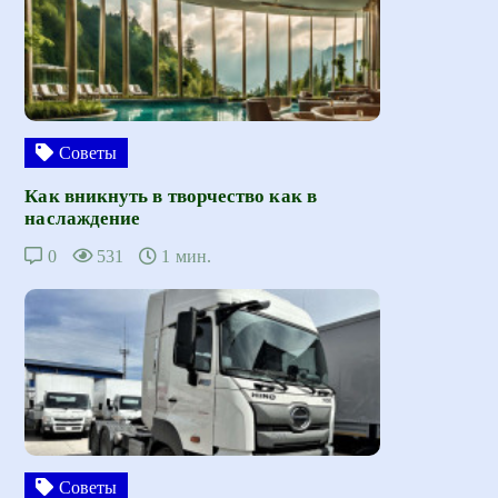
Советы
Как вникнуть в творчество как в
наслаждение
0
531
1 мин.
Советы