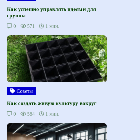
Как успешно управлять идеями для
группы
0
571
1 мин.
Советы
Как создать живую культуру вокруг
0
584
1 мин.