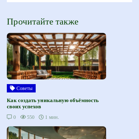
Прочитайте также
Советы
Как создать уникальную объёмность
своих успехов
0
550
1 мин.