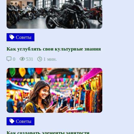
Советы
Как углублять свои культурные знания
0
531
1 мин.
Советы
Как создавать элементы занятости