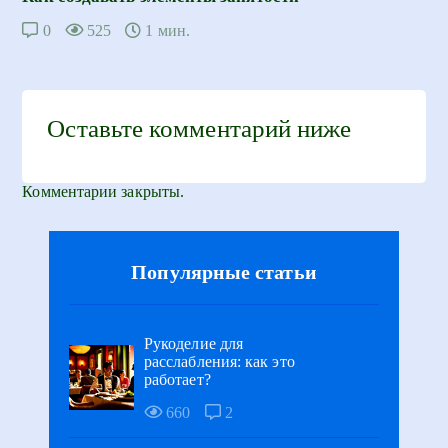
0
525
1 мин.
Оставьте комментарий ниже
Комментарии закрыты.
Популярные статьи
Рукоделие для
расслабления: как это
работает?
660
2