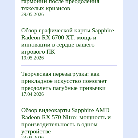
гармонии после преодоления
тяжелых кризисов
29.05.2026
Обзор графической карты Sapphire
Radeon RX 6700 XT: мощь и
инновации в сердце вашего
игрового ПК
19.05.2026
Творческая перезагрузка: как
прикладное искусство помогает
преодолеть пагубные привычки
17.04.2026
Обзор видеокарты Sapphire AMD
Radeon RX 570 Nitro: мощность и
производительность в одном
устройстве
23.03.2026