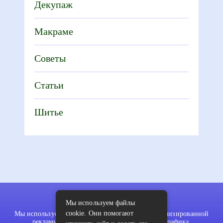
Декупаж
Макраме
Советы
Статьи
Шитье
Мы используем файлы
cookie. Они помогают
Мы используем файлы cookie для показа персонализированной
рекламы и/или контента и анализа нашего трафика.