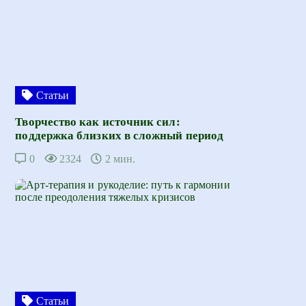
Статьи
Творчество как источник сил:
поддержка близких в сложный период
0
2324
2 мин.
Статьи