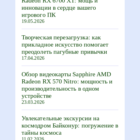
Radeon RX 6700 XT: мощь и
инновации в сердце вашего
игрового ПК
19.05.2026
Творческая перезагрузка: как
прикладное искусство помогает
преодолеть пагубные привычки
17.04.2026
Обзор видеокарты Sapphire AMD
Radeon RX 570 Nitro: мощность и
производительность в одном
устройстве
23.03.2026
Увлекательные экскурсии на
космодром Байконур: погружение в
тайны космоса
11.02.2026