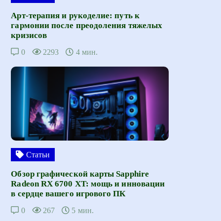
Арт-терапия и рукоделие: путь к
гармонии после преодоления тяжелых
кризисов
0
2293
4 мин.
Статьи
Обзор графической карты Sapphire
Radeon RX 6700 XT: мощь и инновации
в сердце вашего игрового ПК
0
267
5 мин.