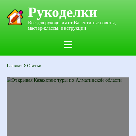
Рукоделки
Всё для рукоделия от Валентины: советы,
мастер-классы, инструкции
Главная
Статьи