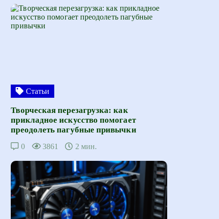
Статьи
Творческая перезагрузка: как
прикладное искусство помогает
преодолеть пагубные привычки
0
3861
2 мин.