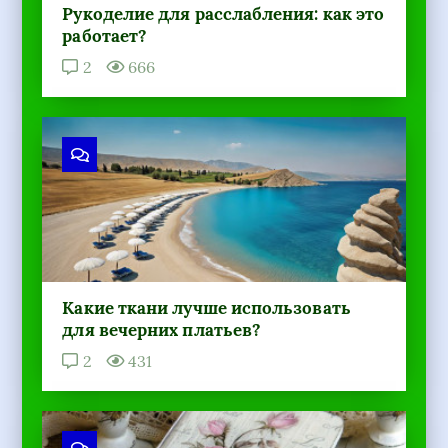
Рукоделие для расслабления: как это
работает?
2
666
Какие ткани лучше использовать
для вечерних платьев?
2
431