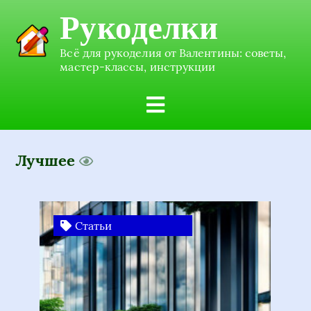
Рукоделки
Всё для рукоделия от Валентины: советы,
мастер-классы, инструкции
Лучшее
Статьи