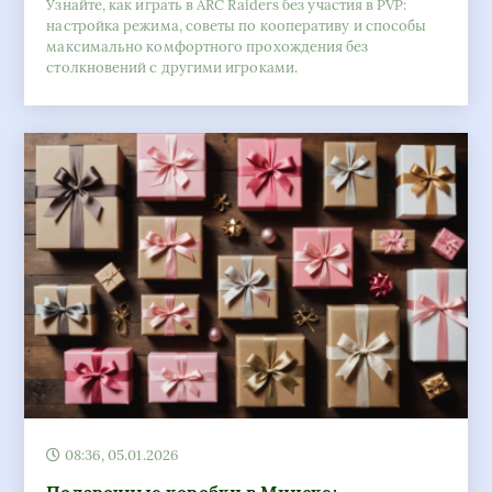
Узнайте, как играть в ARC Raiders без участия в PVP:
настройка режима, советы по кооперативу и способы
максимально комфортного прохождения без
столкновений с другими игроками.
08:36, 05.01.2026