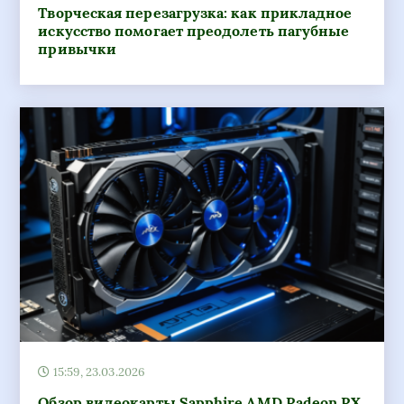
Творческая перезагрузка: как прикладное
искусство помогает преодолеть пагубные
привычки
15:59, 23.03.2026
Обзор видеокарты Sapphire AMD Radeon RX