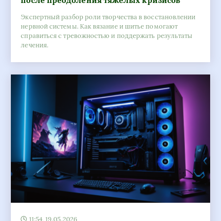
после преодоления тяжелых кризисов
Экспертный разбор роли творчества в восстановлении
нервной системы. Как вязание и шитье помогают
справиться с тревожностью и поддержать результаты
лечения.
11:54, 19.05.2026