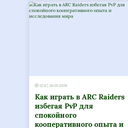
12:47, 26.01.2026
Как играть в ARC Raiders
избегая PvP для
спокойного
кооперативного опыта и