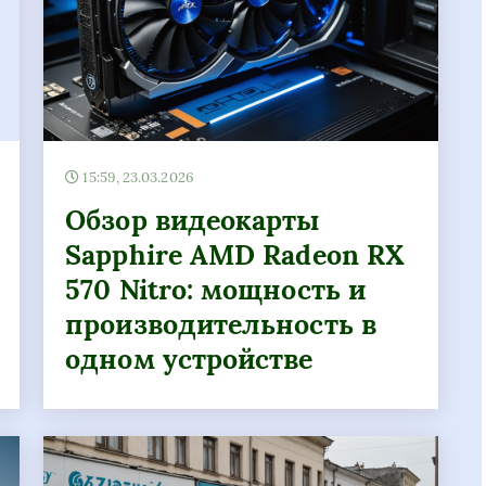
15:59, 23.03.2026
Обзор видеокарты
Sapphire AMD Radeon RX
570 Nitro: мощность и
производительность в
одном устройстве