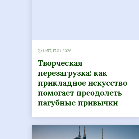
11:57, 17.04.2026
Творческая
перезагрузка: как
прикладное искусство
помогает преодолеть
пагубные привычки