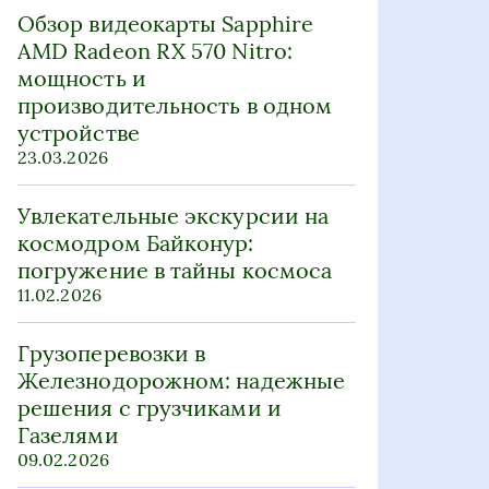
Обзор видеокарты Sapphire
AMD Radeon RX 570 Nitro:
мощность и
производительность в одном
устройстве
23.03.2026
Увлекательные экскурсии на
космодром Байконур:
погружение в тайны космоса
11.02.2026
Грузоперевозки в
Железнодорожном: надежные
решения с грузчиками и
Газелями
09.02.2026