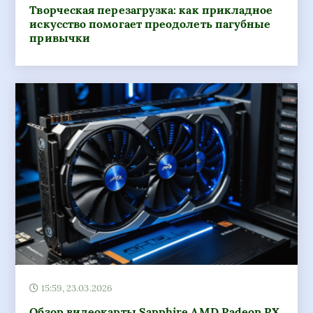
Творческая перезагрузка: как прикладное
искусство помогает преодолеть пагубные
привычки
15:59, 23.03.2026
Обзор видеокарты Sapphire AMD Radeon RX