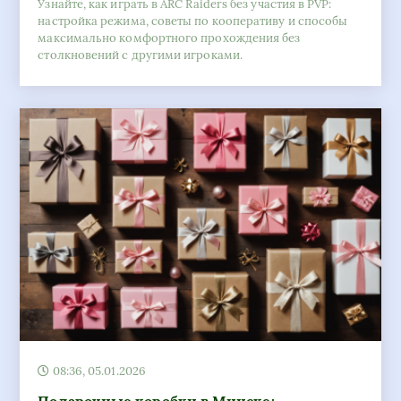
Узнайте, как играть в ARC Raiders без участия в PVP:
настройка режима, советы по кооперативу и способы
максимально комфортного прохождения без
столкновений с другими игроками.
08:36, 05.01.2026