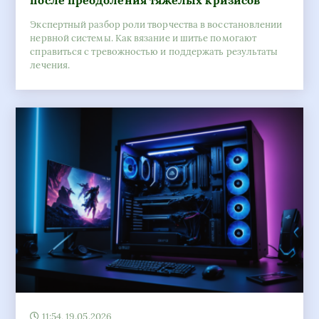
после преодоления тяжелых кризисов
Экспертный разбор роли творчества в восстановлении
нервной системы. Как вязание и шитье помогают
справиться с тревожностью и поддержать результаты
лечения.
11:54, 19.05.2026