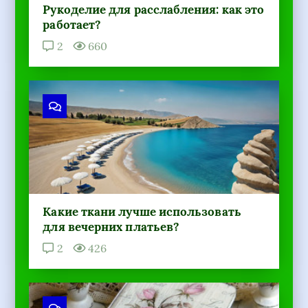
Рукоделие для расслабления: как это
работает?
2
660
Какие ткани лучше использовать
для вечерних платьев?
2
426