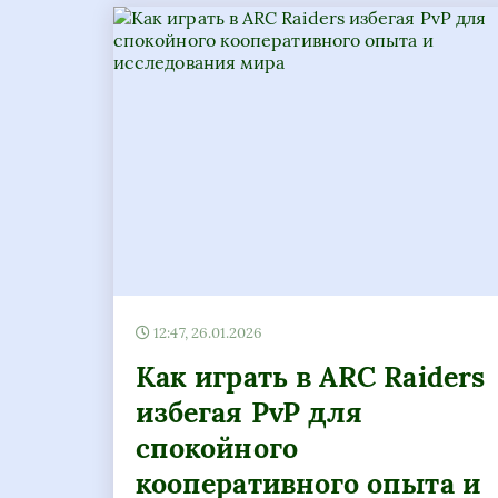
12:47, 26.01.2026
Как играть в ARC Raiders
избегая PvP для
спокойного
кооперативного опыта и