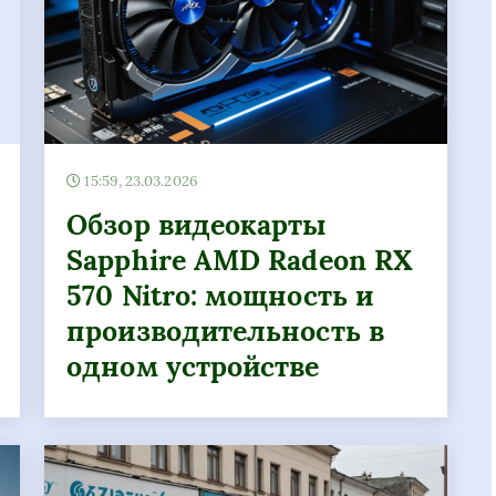
15:59, 23.03.2026
Обзор видеокарты
Sapphire AMD Radeon RX
570 Nitro: мощность и
производительность в
одном устройстве