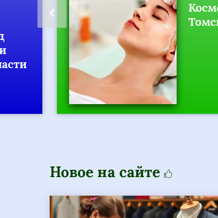
в
Новое на сайте