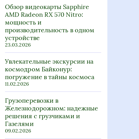
Обзор видеокарты Sapphire
AMD Radeon RX 570 Nitro:
мощность и
производительность в одном
устройстве
23.03.2026
Увлекательные экскурсии на
космодром Байконур:
погружение в тайны космоса
11.02.2026
Грузоперевозки в
Железнодорожном: надежные
решения с грузчиками и
Газелями
09.02.2026