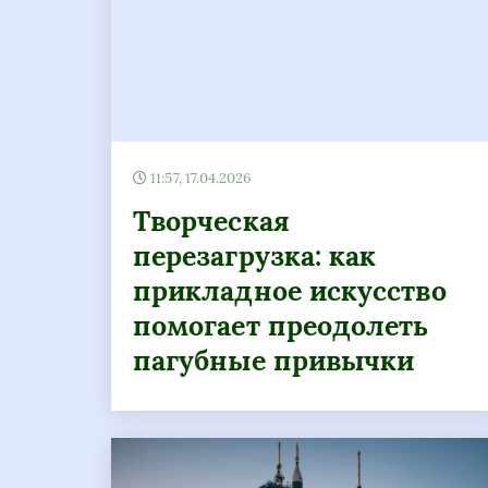
11:57, 17.04.2026
Творческая
перезагрузка: как
прикладное искусство
помогает преодолеть
пагубные привычки