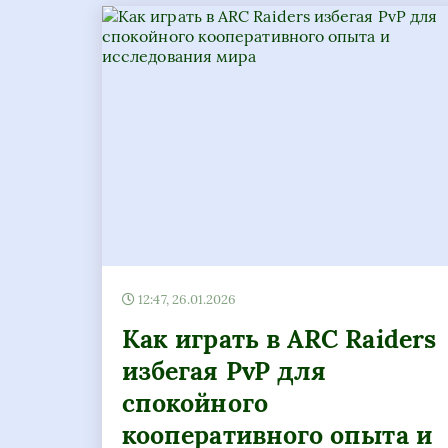
12:47, 26.01.2026
Как играть в ARC Raiders
избегая PvP для
спокойного
кооперативного опыта и