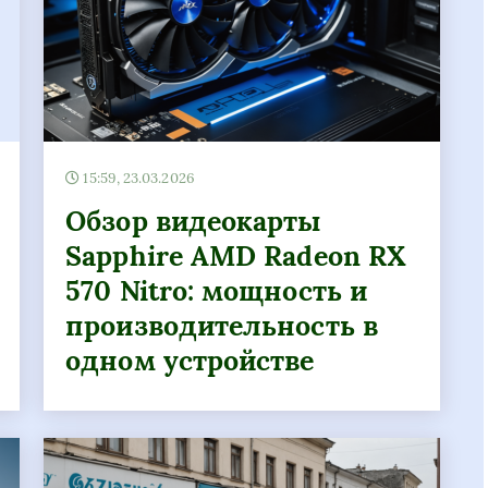
15:59, 23.03.2026
Обзор видеокарты
Sapphire AMD Radeon RX
570 Nitro: мощность и
производительность в
одном устройстве