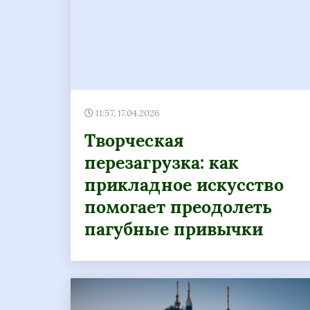
11:57, 17.04.2026
Творческая
перезагрузка: как
прикладное искусство
помогает преодолеть
пагубные привычки