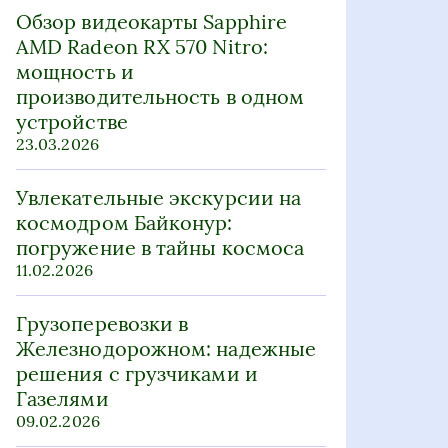
Обзор видеокарты Sapphire
AMD Radeon RX 570 Nitro:
мощность и
производительность в одном
устройстве
23.03.2026
Увлекательные экскурсии на
космодром Байконур:
погружение в тайны космоса
11.02.2026
Грузоперевозки в
Железнодорожном: надежные
решения с грузчиками и
Газелями
09.02.2026