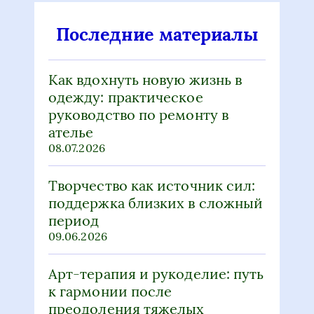
Последние материалы
Как вдохнуть новую жизнь в
одежду: практическое
руководство по ремонту в
ателье
08.07.2026
Творчество как источник сил:
поддержка близких в сложный
период
09.06.2026
Арт-терапия и рукоделие: путь
к гармонии после
преодоления тяжелых