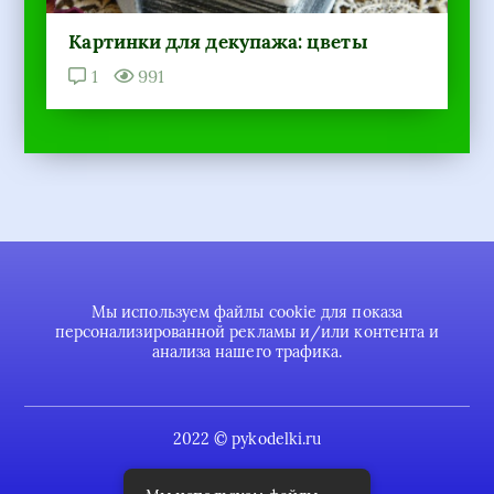
Картинки для декупажа: цветы
1
991
Мы используем файлы cookie для показа
персонализированной рекламы и/или контента и
анализа нашего трафика.
2022 © pykodelki.ru
Карта сайта