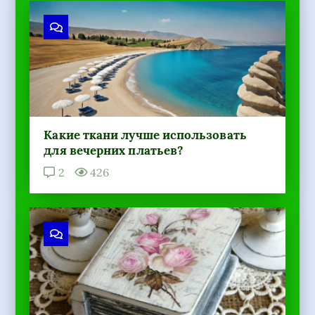
Какие ткани лучше использовать
для вечерних платьев?
2
426