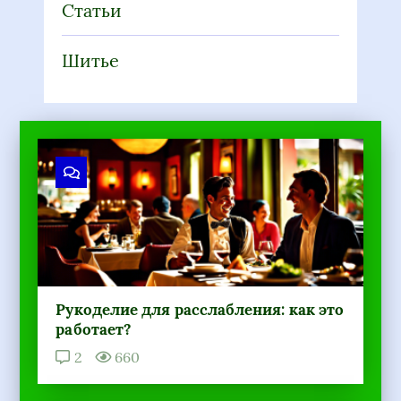
Статьи
Шитье
Рукоделие для расслабления: как это
работает?
2
660