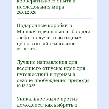
кооперативного опыта и
исследования мира
26.01.2026
Подарочные коробки в
Минске: идеальный выбор для
любого случая и выгодные
цены в онлайн-магазине
05.01.2026
Лучшие направления для
весеннего отпуска: идеи для
путешествий и туризм в
сезоне пробуждения природы
10.12.2025
Уникальное мыло против
демодекса: как выбрать и