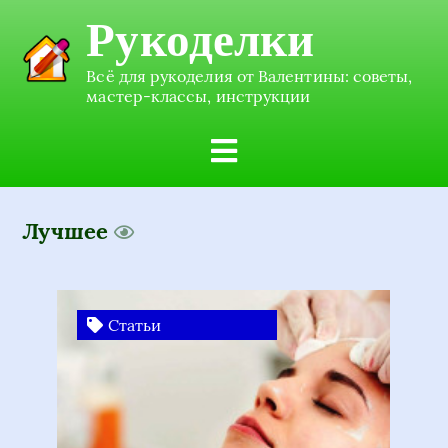
Рукоделки
Всё для рукоделия от Валентины: советы,
мастер-классы, инструкции
Лучшее
Статьи