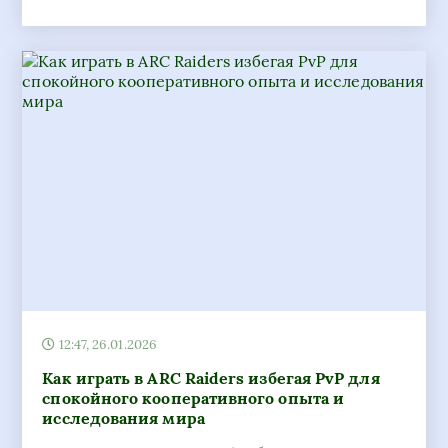
12:47, 26.01.2026
Как играть в ARC Raiders избегая PvP для
спокойного кооперативного опыта и
исследования мира
Узнайте, как играть в ARC Raiders без участия в PVP:
настройка режима, советы по кооперативу и способы
максимально комфортного прохождения без
столкновений с другими игроками.