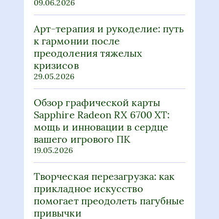
преодоления тяжелых
кризисов
29.05.2026
Обзор графической карты
Sapphire Radeon RX 6700 XT:
мощь и инновации в сердце
вашего игрового ПК
19.05.2026
Творческая перезагрузка: как
прикладное искусство
помогает преодолеть пагубные
привычки
17.04.2026
Обзор видеокарты Sapphire
AMD Radeon RX 570 Nitro: