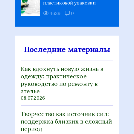
Последние материалы
Как вдохнуть новую жизнь в
одежду: практическое
руководство по ремонту в
ателье
08.07.2026
Творчество как источник сил:
поддержка близких в сложный
период
09.06.2026
Арт-терапия и рукоделие: путь
к гармонии после