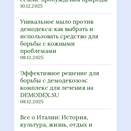
использовать средство для
борьбы с кожными
проблемами
08.12.2025
Эффективное решение для
борьбы с демодекозом:
комплекс для лечения на
DEMODEX.SU
08.12.2025
Все о Италии: История,
культура, жизнь, отдых и
туризм
05.12.2025
Полное руководство по
Volkswagen Tiguan 2: