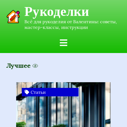
Рукоделки
Всё для рукоделия от Валентины: советы,
мастер-классы, инструкции
Лучшее
Статьи