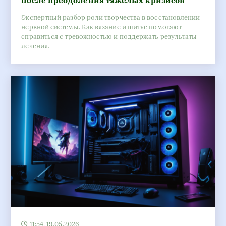
11:54, 19.05.2026
Обзор графической карты Sapphire Radeon
RX 6700 XT: мощь и инновации в сердце
вашего игрового ПК