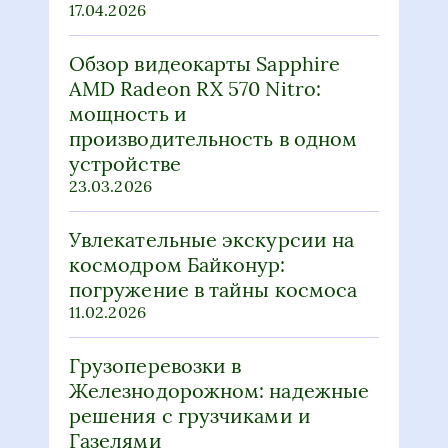
мощность и
производительность в одном
устройстве
23.03.2026
Увлекательные экскурсии на
космодром Байконур:
погружение в тайны космоса
11.02.2026
Грузоперевозки в
Железнодорожном: надежные
решения с грузчиками и
Газелями
09.02.2026
Как играть в ARC Raiders
избегая PvP для спокойного