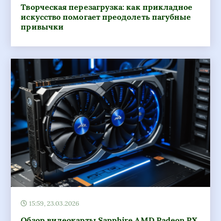
15:59, 23.03.2026
Обзор видеокарты Sapphire AMD Radeon RX
570 Nitro: мощность и производительность
в одном устройстве