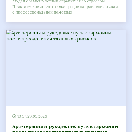
19:57, 29.05.2026
Арт-терапия и рукоделие: путь к гармонии
после преодоления тяжелых кризисов
Экспертный разбор роли творчества в восстановлении
нервной системы. Как вязание и шитье помогают
справиться с тревожностью и поддержать результаты
лечения.