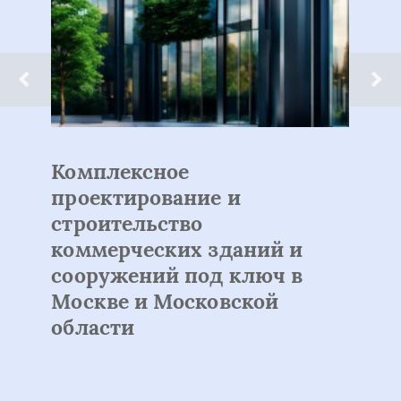
Раскрасьте Ваш Мир: Центр
Медицинской
Косметологии в Томске
Новое на сайте