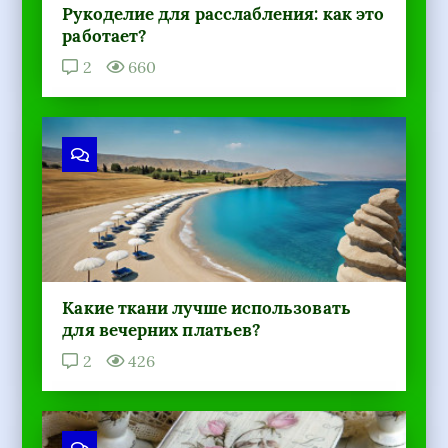
Рукоделие для расслабления: как это
работает?
2
660
Какие ткани лучше использовать
для вечерних платьев?
2
426