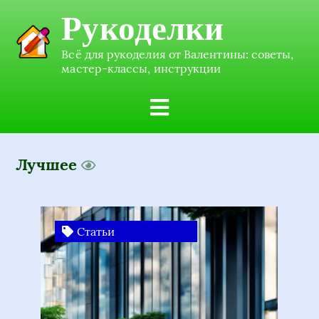
Рукоделки
Всё для рукоделия от Валентины: советы,
мастер-классы, инструкции
Лучшее
Статьи