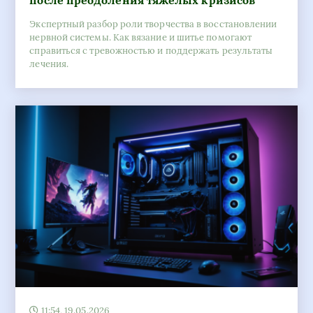
после преодоления тяжелых кризисов
Экспертный разбор роли творчества в восстановлении
нервной системы. Как вязание и шитье помогают
справиться с тревожностью и поддержать результаты
лечения.
11:54, 19.05.2026