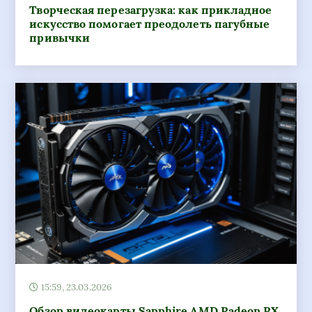
Творческая перезагрузка: как прикладное
искусство помогает преодолеть пагубные
привычки
15:59, 23.03.2026
Обзор видеокарты Sapphire AMD Radeon RX