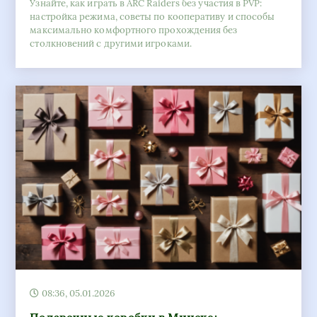
Узнайте, как играть в ARC Raiders без участия в PVP:
настройка режима, советы по кооперативу и способы
максимально комфортного прохождения без
столкновений с другими игроками.
08:36, 05.01.2026