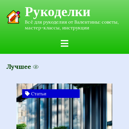
Рукоделки
Всё для рукоделия от Валентины: советы,
мастер-классы, инструкции
Лучшее
Статьи