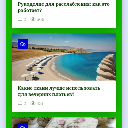
Рукоделие для расслабления: как это
работает?
2
666
Какие ткани лучше использовать
для вечерних платьев?
2
431