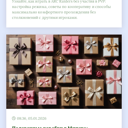
Узнайте, как играть в ARC Raiders без участия в PVP:
настройка режима, советы по кооперативу и способы
максимально комфортного прохождения без
столкновений с другими игроками.
08:36, 05.01.2026