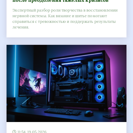
после преодоления тяжелых кризисов
Экспертный разбор роли творчества в восстановлении
нервной системы. Как вязание и шитье помогают
справиться с тревожностью и поддержать результаты
лечения.
11:54, 19.05.2026