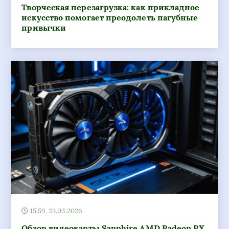
Творческая перезагрузка: как прикладное
искусство помогает преодолеть пагубные
привычки
15:59, 23.03.2026
Обзор видеокарты Sapphire AMD Radeon RX