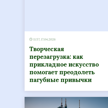
11:57, 17.04.2026
Творческая
перезагрузка: как
прикладное искусство
помогает преодолеть
пагубные привычки