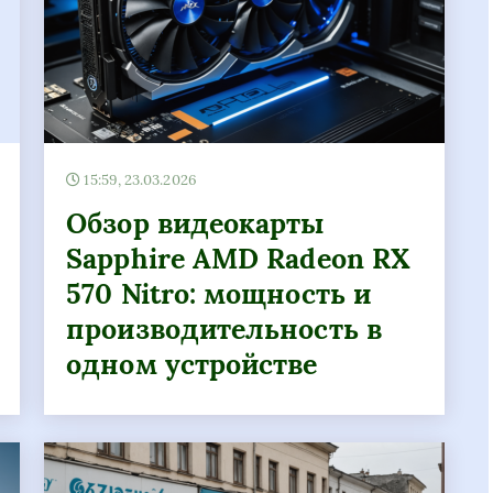
15:59, 23.03.2026
Обзор видеокарты
Sapphire AMD Radeon RX
570 Nitro: мощность и
производительность в
одном устройстве