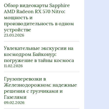
Обзор видеокарты Sapphire
AMD Radeon RX 570 Nitro:
мощность и
производительность в одном
устройстве
23.03.2026
Увлекательные экскурсии на
космодром Байконур:
погружение в тайны космоса
11.02.2026
Грузоперевозки в
Железнодорожном: надежные
решения с грузчиками и
Газелями
09.02.2026