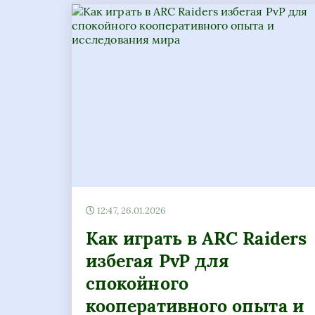
12:47, 26.01.2026
Как играть в ARC Raiders
избегая PvP для
спокойного
кооперативного опыта и