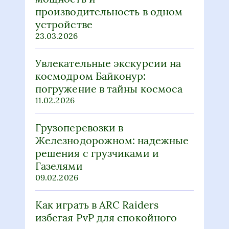
устройстве
23.03.2026
Увлекательные экскурсии на
космодром Байконур:
погружение в тайны космоса
11.02.2026
Грузоперевозки в
Железнодорожном: надежные
решения с грузчиками и
Газелями
09.02.2026
Как играть в ARC Raiders
избегая PvP для спокойного
кооперативного опыта и
исследования мира