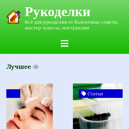
Рукоделки
Всё для рукоделия от Валентины: советы,
мастер-классы, инструкции
Лучшее
Статьи