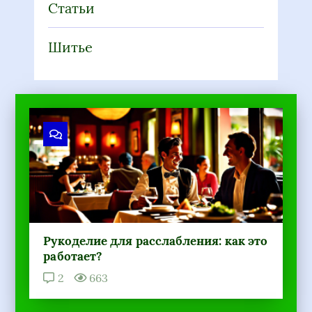
Шитье
Рукоделие для расслабления: как это
работает?
2
663