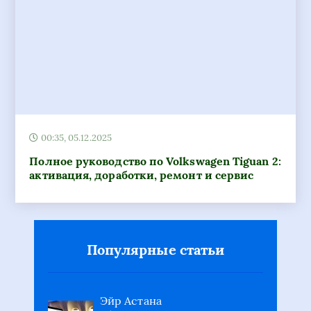
00:35, 05.12.2025
Полное руководство по Volkswagen Tiguan 2:
активация, доработки, ремонт и сервис
Популярные статьи
Эйр Астана
официальный сайт на
русском: авиабилеты Air